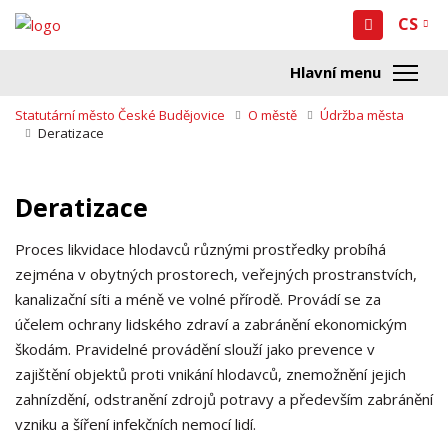
CS
Statutární město České Budějovice
O městě
Údržba města
Deratizace
Deratizace
Proces likvidace hlodavců různými prostředky probíhá
zejména v obytných prostorech, veřejných prostranstvích,
kanalizační síti a méně ve volné přírodě. Provádí se za
účelem ochrany lidského zdraví a zabránění ekonomickým
škodám. Pravidelné provádění slouží jako prevence v
zajištění objektů proti vnikání hlodavců, znemožnění jejich
zahnízdění, odstranění zdrojů potravy a především zabránění
vzniku a šíření infekčních nemocí lidí.