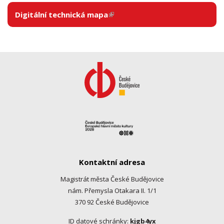
Digitální technická mapa
(link is external)
Kontaktní adresa
Magistrát města České Budějovice
nám. Přemysla Otakara II. 1/1
370 92 České Budějovice
ID datové schránky:
kjgb4yx