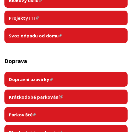
Blokový úklid
(link is external)
Projekty ITI
(link is external)
Svoz odpadu od domu
(link is external)
Doprava
Dopravní uzavírky
Krátkodobé parkování
(link is external)
Parkoviště
(link is external)