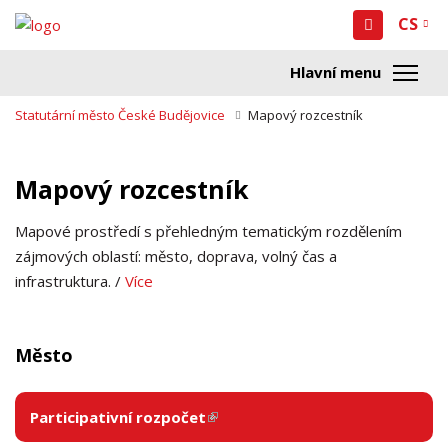
CS
Statutární město České Budějovice
Mapový rozcestník
Mapový rozcestník
Mapové prostředí s přehledným tematickým rozdělením
zájmových oblastí: město, doprava, volný čas a
infrastruktura. /
Více
Město
Participativní rozpočet