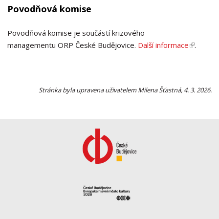
Povodňová komise
Povodňová komise je součástí krizového
managementu ORP České Budějovice.
Další informace
(link is
.
external)
Stránka byla upravena uživatelem Milena Šťastná, 4. 3. 2026.