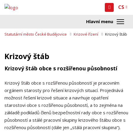
CS
Statutární město České Budějovice
Krizové řízení
Krizový štáb
Krizový štáb
Krizový štáb obce s rozšířenou působností
Krizový štáb obce s rozšířenou působností je pracovním
orgánem starosty pro řešení krizových situací. Projednává
možnost řešení krizové situace a navrhuje opatření
starostovi obce s rozšířenou působností, a to zejména na
základě podkladů členů bezpečnostní rady obce s rozšířenou
působností a stálé pracovní skupiny krizového štábu obce s
rozšířenou působností (dále jen „stálá pracovní skupina“).