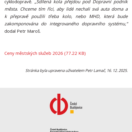
cyklodopravě.
„Sdílená kola přejdou pod Dopravní podnik
města. Chceme tím říci, aby lidé nechali svá auta doma a
k přepravě použili třeba kolo, nebo MHD, která bude
zakomponována do integrovaného dopravního systému,“
dodal Petr Maroš.
Ceny městských služeb 2026 (77.22 KB)
Stránka byla upravena uživatelem Petr Lamač, 16. 12. 2025.