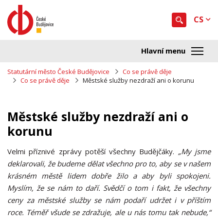
CS
Statutární město České Budějovice
Co se právě děje
Co se právě děje
Městské služby nezdraží ani o korunu
Městské služby nezdraží ani o
korunu
Velmi příznivé zprávy potěší všechny Budějčáky.
„My jsme
deklarovali, že budeme dělat všechno pro to, aby se v našem
krásném městě lidem dobře žilo a aby byli spokojeni.
Myslím, že se nám to daří. Svědčí o tom i fakt, že všechny
ceny za městské služby se nám podaří udržet i v příštím
roce. Téměř všude se zdražuje, ale u nás tomu tak nebude,“