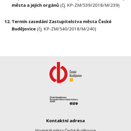
města a jejich orgánů
(čj. KP-ZM/539/2018/M/239)
12.
Termín zasedání Zastupitelstva města České
Budějovice
(čj. KP-ZM/540/2018/M/240)
Kontaktní adresa
Magistrát města České Budějovice