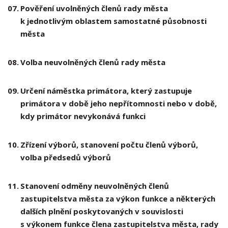
07.
Pověření uvolněných členů rady města
k jednotlivým oblastem samostatné působnosti
města
08.
Volba neuvolněných členů rady města
09.
Určení náměstka primátora, který zastupuje
primátora v době jeho nepřítomnosti nebo v době,
kdy primátor nevykonává funkci
10.
Zřízení výborů, stanovení počtu členů výborů,
volba předsedů výborů
11.
Stanovení odměny neuvolněných členů
zastupitelstva města za výkon funkce a některých
dalších plnění poskytovaných v souvislosti
s výkonem funkce člena zastupitelstva města, rady